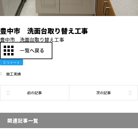
豊中市 洗面台取り替え工事
豊中市 洗面台取り替え工事
ツイート
施工実績
関連記事一覧